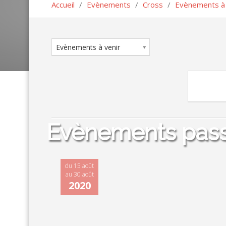
Accueil
/
Evènements
/
Cross
/
Evènements à 
Evènements à venir
Evènements pas
du 15 août
au 30 août
2020