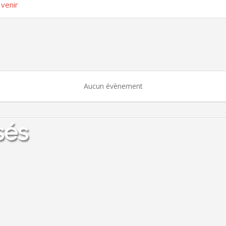
venir
Aucun évènement
sés