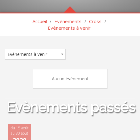
Accueil
/
Evènements
/
Cross
/
Evènements à venir
Evènements à venir
Aucun évènement
Evènements passés
du 15 août
au 30 août