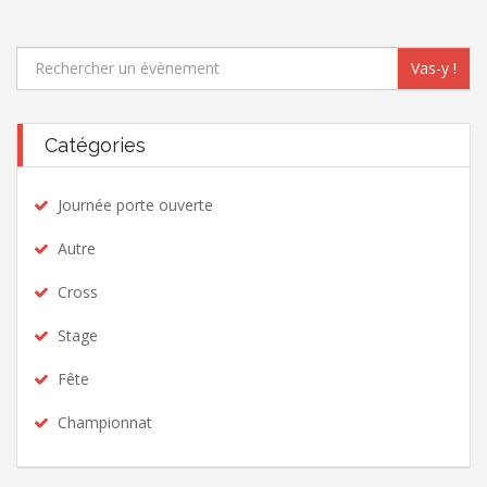
Vas-y !
Catégories
Journée porte ouverte
Autre
Cross
Stage
Fête
Championnat