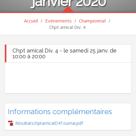
janvier 2020
Accueil
/
Evènements
/
Championnat
/
Chpt amical Div. 4
Chpt amical Div. 4 - le samedi 25 janv. de
10:00 à 20:00
Informations complémentaires
RésultatschptamicalD4Tournai.pdf