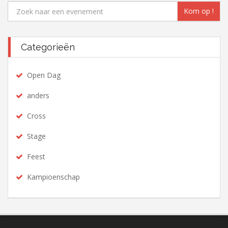
Kom op !
Categorieën
Open Dag
anders
Cross
Stage
Feest
Kampioenschap