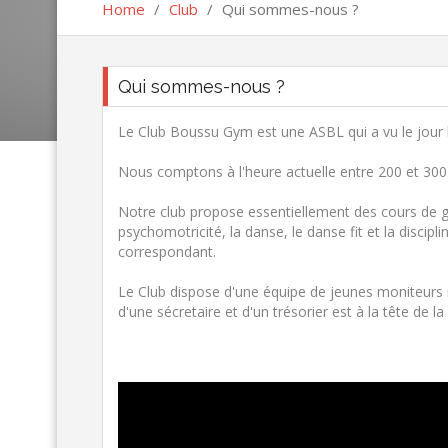
Home
/
Club
/
Qui sommes-nous ?
Qui sommes-nous ?
Le Club Boussu Gym est une ASBL qui a vu le jour l
Nous comptons à l'heure actuelle entre 200 et 3
Notre club propose essentiellement des cours de gy
psychomotricité, la danse, le danse fit et la discipl
correspondant.
Le Club dispose d'une équipe de jeunes moniteurs 
d'une sécretaire et d'un trésorier est à la tête de 