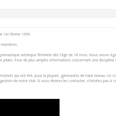
e 1er février 1996.
00 membres.
mnastique artistique féminine dès l'âge de 18 mois. Nous avons égale
ine pilate. Pour de plus amples informations concernant une discipline en
motivés qui ont été, pour la plupart, gymnastes de haut niveau. Un c
la gestion de notre club. Si vous désirez les contacter, n'hésitez pas