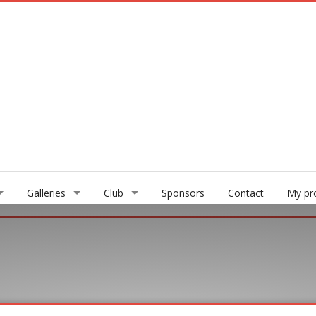
Galleries
Club
Sponsors
Contact
My pro