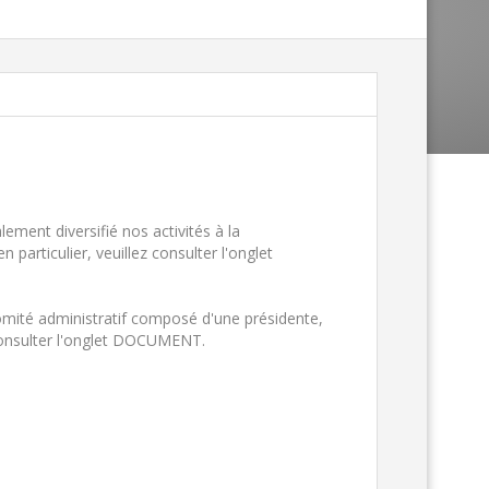
ment diversifié nos activités à la
 particulier, veuillez consulter l'onglet
omité administratif composé d'une présidente,
 à consulter l'onglet DOCUMENT.